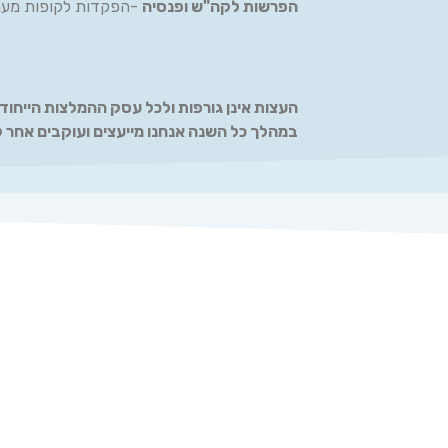
הפרשות לקה"ש ופנסיה
-הפקדות לקופות מעני
העצות אינן גורפות ולכל עסק ההמלצות הייחודי
במהלך כל השנה אנחנו מייעצים ועוקבים אחר ל