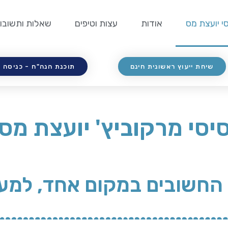
י יועצת מס
אודות
עצות וטיפים
שאלות ותשובו
שיחת ייעוץ ראשונית חינם
תוכנת הנה"ח - כניסה 
יסי מרקוביץ' יועצת מס
 החשובים במקום אחד, למע