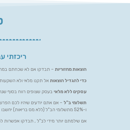
ט
ריכזתי ע
הוצאות מחזוריות
– תבדקו אם לא שכחתם במהלך 
כדי להגדיל הוצאות
אל תקנו מלאי ולא השקעות 
עסקים ללא מלאי
בעסק שצופים רווח בסוף שנה
תשלומי ב"ל
– אם אתם יודעים שיהיו לכם הפרש
ו-52% מתשלומי הב"ל (ללא מס בריאות) יחשבו להוצאה מוכרת .
אם שילמתם יותר מידי לב"ל , תבדקו אפשרות ל