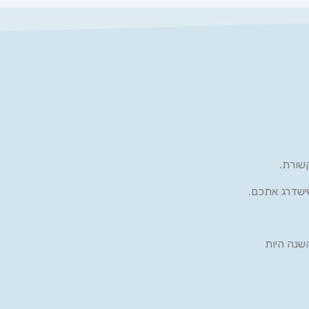
שורת.
ישדרג אתכם.
שנה היות