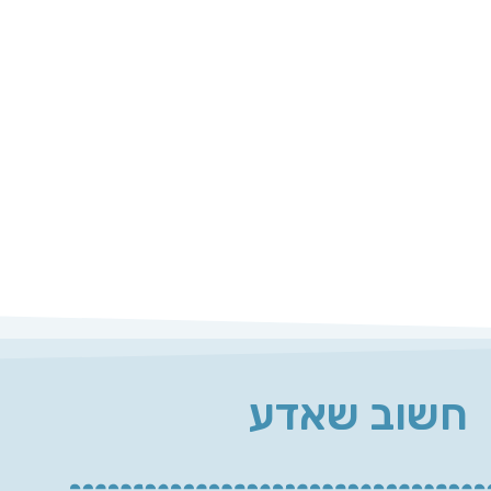
חשוב שאדע