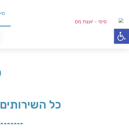
סיס
פתח סרגל נגישות
ס
כל השירותים