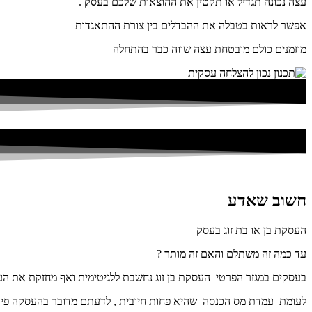
עצה נכונה תגדיל או תקטין את ההוצאות שלכם בעסק .
אפשר לראות בטבלה את ההבדלים בין צורת ההתאגדות
מוזמנים כולם מובטחת עצה שווה כבר בהתחלה
חשוב שאדע
העסקת בן או בת זוג בעסק
עד כמה זה משתלם והאם זה מותר ?
בעסקים במגזר הפרטי העסקת בן זוג נחשבת ללגיטימית ואף מחזקת את ה
לעומת עמדת מס הכנסה שהיא פחות חיובית , לדעתם מדובר בהעסקה פי