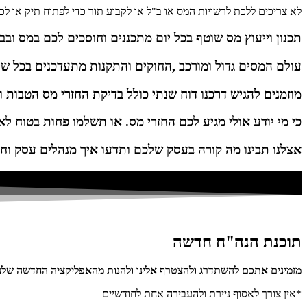
לא צריכים ללכת לרשויות המס או ב"ל או לקבוע תור כדי לפתוח תיק או לכ
תכנון וייעוץ מס שוטף בכל יום מתכננים וחוסכים לכם במס ובב
עולם המסים גדול ומורכב ,החוקים והתקנות מתעדכנים בכל ש
מוזמנים להגיש דרכנו דוח שנתי כולל בדיקת החזרי מס הטבות וז
כי מי יודע אולי מגיע לכם החזרי מס. או תשלמו פחות בטוח לא
אצלנו תבינו מה קורה בעסק שלכם ותדעו איך מנהלים עסק וחו
תוכנת הנה"ח חדשה
מזמינים אתכם להשתדרג ולהצטרף אלינו ולהנות מהאפליקציה החדשה שלנו
*אין צורך לאסוף ניירת ולהעבירה אחת לחודשיים