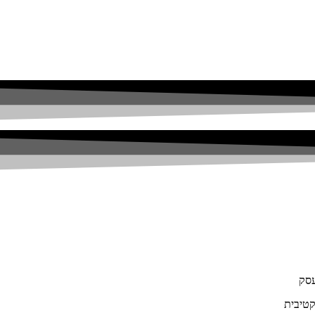
עסק
קטיבית