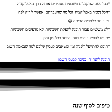
*בכל פעם שמקבלים חשבונית מעבירים אותה דרך האפליקציה
*הכל נשמר באפליקציה וכל מה שהעברתם אפשר לזרוק לפח
אין יותר קלסרים הביתה 😊
*לא משלמים עבור תוכנה להפקת חשבוניות ולא מדפיסים חשבוניות
*תוכלו להפיק דוחות רווח והפסד בכל זמן נתון
*תוכלו להתייעל ולפנות זמן ומשאבים לעסק שלכם למה שבאמת חשוב
תוכנה להנה"ח- כניסה לבעלי חשבון
טיפים לסוף שנה