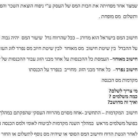
שמצד אחד מפחיתה את חבות המס של העסק ע"י ניפוח הוצאת השכר והפ
ותשלום מס מופחת .
חישוב המס בישראל הוא מדורג – ככל שהרווח גדל שיעור המס יהיה גבוה י
על ההבדל בין שיטת חישוב מס מאוחד לבין שיטת חיוב מס נפרד לזוג העו
חישוב מאוחד
– העמסת כל ההכנסות על אחד מבני הזוג עבור ההכנסות של שנ
חישוב נפרד
– כל אחד מבני הזוג מחוייב בנפרד על הכנסתו
מקדמות מס הכנסה
מי צריך לשלם?
כמה משלמים ?
ואיך זה מחושב?
חישוב המקדמות – התחשיב -אחוז מסוים מהרווח העסקי שהפקתם במהלך
בפועל משלמים מראש במהלך השנה מקדמות לביטוח לאומי ולמס הכנסה ע"
לאחר הגשת הדוח וחישוב המס הסופי או שיהיה מס נוסף לתשלום או החזר 