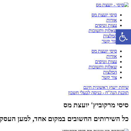
סיסי יועצת מס
אודות
עצות וטיפים
פתח סרגל נגישות
שאלות ותשובות
המלצות
צור קשר
סיסי יועצת מס
אודות
עצות וטיפים
שאלות ותשובות
המלצות
צור קשר
שיחת ייעוץ ראשונית חינם
תוכנת הנה"ח - כניסה לבעלי חשבון
סיסי מרקוביץ' יועצת מס
כל השירותים החשובים במקום אחד, למען העסק