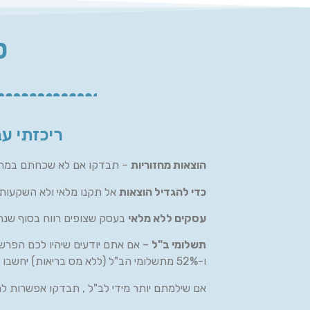
ט
ריכזתי ע
הוצאות מחזוריות
– תבדקו אם לא שכחתם במהלך 
כדי להגדיל הוצאות
אל תקנו מלאי ולא השקעות 
עסקים ללא מלאי
בעסק שצופים רווח בסוף שנה
תשלומי ב"ל
– אם אתם יודעים שיהיו לכם הפרש
ו-52% מתשלומי הב"ל (ללא מס בריאות) יחשבו להוצאה מוכרת .
אם שילמתם יותר מידי לב"ל , תבדקו אפשרות ל