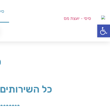
סיס
פתח סרגל נגישות
ס
כל השירותים