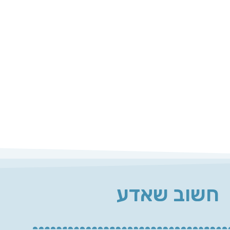
חשוב שאדע