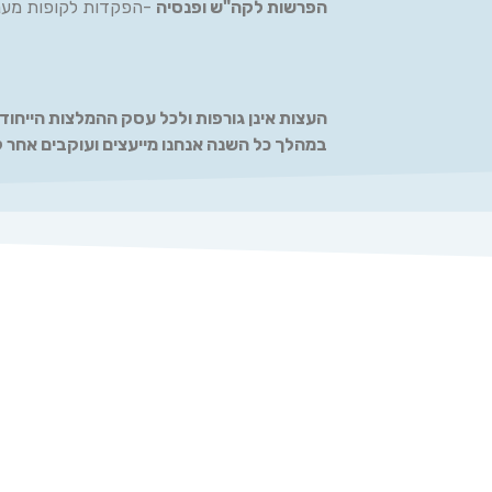
הפרשות לקה"ש ופנסיה
-הפקדות לקופות מעני
העצות אינן גורפות ולכל עסק ההמלצות הייחודי
במהלך כל השנה אנחנו מייעצים ועוקבים אחר ל