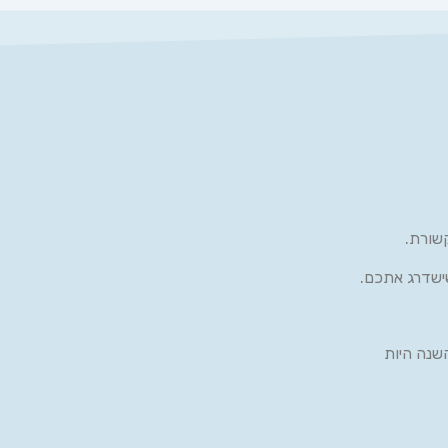
שורת.
ישדרג אתכם.
שנה היות