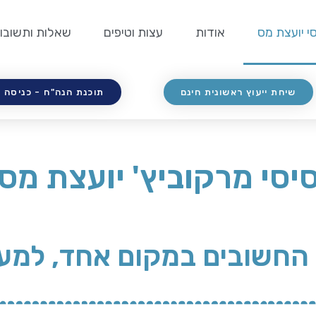
י יועצת מס
אודות
עצות וטיפים
שאלות ותשובו
שיחת ייעוץ ראשונית חינם
תוכנת הנה"ח - כניסה 
יסי מרקוביץ' יועצת מס
 החשובים במקום אחד, למע