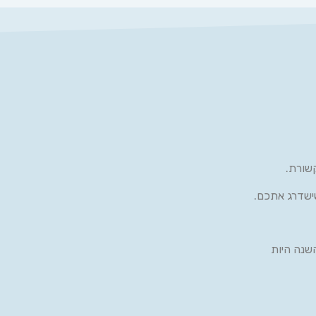
שורת.
ישדרג אתכם.
שנה היות