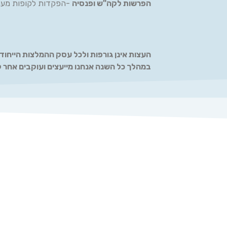
הפרשות לקה"ש ופנסיה
-הפקדות לקופות מעני
העצות אינן גורפות ולכל עסק ההמלצות הייחודי
במהלך כל השנה אנחנו מייעצים ועוקבים אחר ל