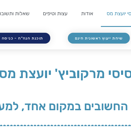
י יועצת מס
אודות
עצות וטיפים
שאלות ותשובו
שיחת ייעוץ ראשונית חינם
תוכנת הנה"ח - כניסה 
יסי מרקוביץ' יועצת מס
 החשובים במקום אחד, למע