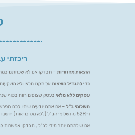
ט
ריכזתי ע
הוצאות מחזוריות
– תבדקו אם לא שכחתם במהלך 
כדי להגדיל הוצאות
אל תקנו מלאי ולא השקעות 
עסקים ללא מלאי
בעסק שצופים רווח בסוף שנה
תשלומי ב"ל
– אם אתם יודעים שיהיו לכם הפרש
ו-52% מתשלומי הב"ל (ללא מס בריאות) יחשבו להוצאה מוכרת .
אם שילמתם יותר מידי לב"ל , תבדקו אפשרות ל