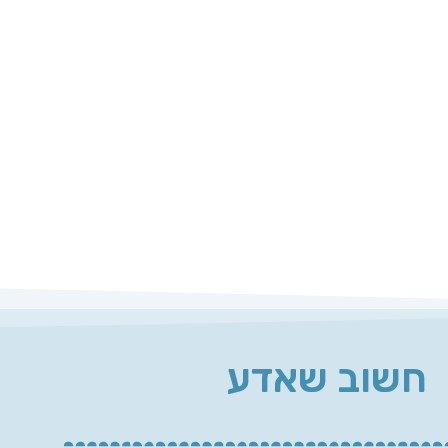
חשוב שאדע