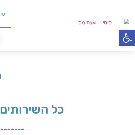
סיס
פתח סרגל נגישות
ס
כל השירותים