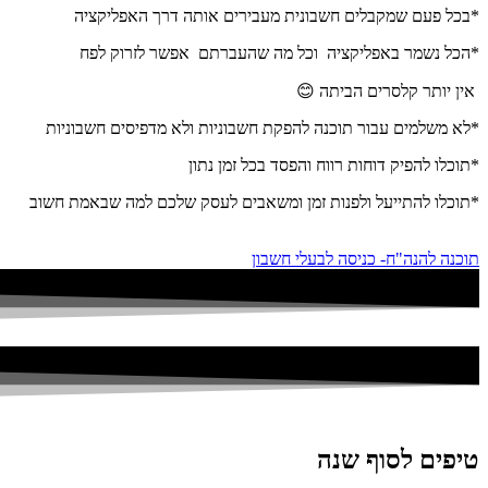
*בכל פעם שמקבלים חשבונית מעבירים אותה דרך האפליקציה
*הכל נשמר באפליקציה וכל מה שהעברתם אפשר לזרוק לפח
אין יותר קלסרים הביתה 😊
*לא משלמים עבור תוכנה להפקת חשבוניות ולא מדפיסים חשבוניות
*תוכלו להפיק דוחות רווח והפסד בכל זמן נתון
*תוכלו להתייעל ולפנות זמן ומשאבים לעסק שלכם למה שבאמת חשוב
תוכנה להנה"ח- כניסה לבעלי חשבון
טיפים לסוף שנה