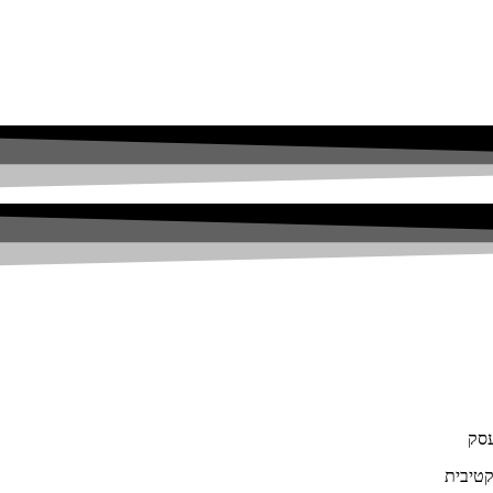
עסק
קטיבית