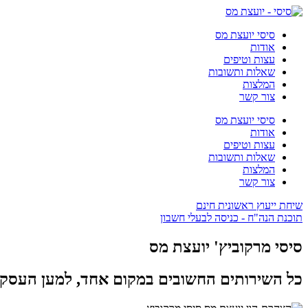
סיסי יועצת מס
אודות
עצות וטיפים
שאלות ותשובות
המלצות
צור קשר
סיסי יועצת מס
אודות
עצות וטיפים
שאלות ותשובות
המלצות
צור קשר
שיחת ייעוץ ראשונית חינם
תוכנת הנה"ח - כניסה לבעלי חשבון
סיסי מרקוביץ' יועצת מס
כל השירותים החשובים במקום אחד, למען העסק