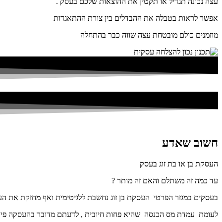
עצה נכונה תגדיל או תקטין את ההוצאות שלכם בעסק .
אפשר לראות בטבלה את ההבדלים בין צורת ההתאגדות
מוזמנים כולם מובטחת עצה שווה כבר בהתחלה
חשוב שאדע
העסקת בן או בת זוג בעסק
עד כמה זה משתלם והאם זה מותר ?
בעסקים במגזר הפרטי העסקת בן זוג נחשבת ללגיטימית ואף מחזקת את ה
לעומת עמדת מס הכנסה שהיא פחות חיובית , לדעתם מדובר בהעסקה פי