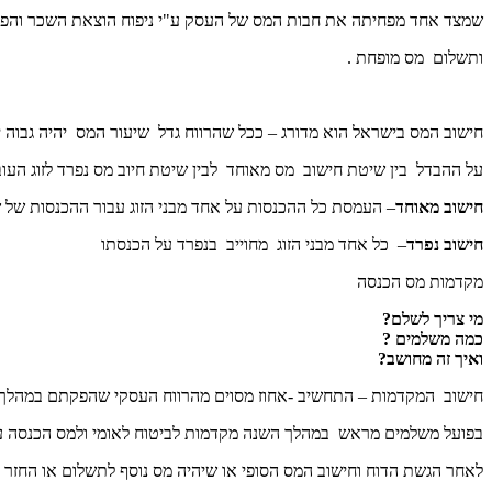
שמצד אחד מפחיתה את חבות המס של העסק ע"י ניפוח הוצאת השכר והפ
ותשלום מס מופחת .
חישוב המס בישראל הוא מדורג – ככל שהרווח גדל שיעור המס יהיה גבוה י
על ההבדל בין שיטת חישוב מס מאוחד לבין שיטת חיוב מס נפרד לזוג העו
חישוב מאוחד
– העמסת כל ההכנסות על אחד מבני הזוג עבור ההכנסות של שנ
חישוב נפרד
– כל אחד מבני הזוג מחוייב בנפרד על הכנסתו
מקדמות מס הכנסה
מי צריך לשלם?
כמה משלמים ?
ואיך זה מחושב?
חישוב המקדמות – התחשיב -אחוז מסוים מהרווח העסקי שהפקתם במהלך
בפועל משלמים מראש במהלך השנה מקדמות לביטוח לאומי ולמס הכנסה ע"
לאחר הגשת הדוח וחישוב המס הסופי או שיהיה מס נוסף לתשלום או החזר 