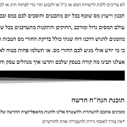
לא צריכים ללכת לרשויות המס או ב"ל או לקבוע תור כדי לפתוח תיק או לכ
תכנון וייעוץ מס שוטף בכל יום מתכננים וחוסכים לכם במס ובב
עולם המסים גדול ומורכב ,החוקים והתקנות מתעדכנים בכל ש
מוזמנים להגיש דרכנו דוח שנתי כולל בדיקת החזרי מס הטבות וז
כי מי יודע אולי מגיע לכם החזרי מס. או תשלמו פחות בטוח לא
אצלנו תבינו מה קורה בעסק שלכם ותדעו איך מנהלים עסק וחו
תוכנת הנה"ח חדשה
מזמינים אתכם להשתדרג ולהצטרף אלינו ולהנות מהאפליקציה החדשה שלנו
*אין צורך לאסוף ניירת ולהעבירה אחת לחודשיים