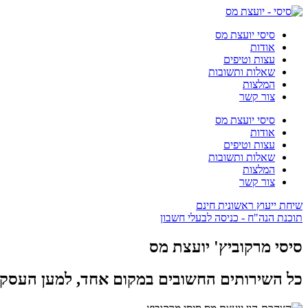
סיסי יועצת מס
אודות
עצות וטיפים
שאלות ותשובות
המלצות
צור קשר
סיסי יועצת מס
אודות
עצות וטיפים
שאלות ותשובות
המלצות
צור קשר
שיחת ייעוץ ראשונית חינם
תוכנת הנה"ח - כניסה לבעלי חשבון
סיסי מרקוביץ' יועצת מס
כל השירותים החשובים במקום אחד, למען העסק