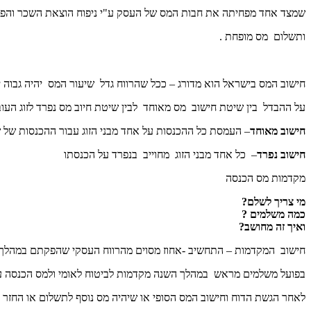
שמצד אחד מפחיתה את חבות המס של העסק ע"י ניפוח הוצאת השכר והפ
ותשלום מס מופחת .
חישוב המס בישראל הוא מדורג – ככל שהרווח גדל שיעור המס יהיה גבוה י
על ההבדל בין שיטת חישוב מס מאוחד לבין שיטת חיוב מס נפרד לזוג העו
חישוב מאוחד
– העמסת כל ההכנסות על אחד מבני הזוג עבור ההכנסות של שנ
חישוב נפרד
– כל אחד מבני הזוג מחוייב בנפרד על הכנסתו
מקדמות מס הכנסה
מי צריך לשלם?
כמה משלמים ?
ואיך זה מחושב?
חישוב המקדמות – התחשיב -אחוז מסוים מהרווח העסקי שהפקתם במהלך
בפועל משלמים מראש במהלך השנה מקדמות לביטוח לאומי ולמס הכנסה ע"
לאחר הגשת הדוח וחישוב המס הסופי או שיהיה מס נוסף לתשלום או החזר 