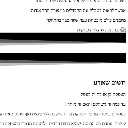
עצה נכונה תגדיל או תקטין את ההוצאות שלכם בעסק .
אפשר לראות בטבלה את ההבדלים בין צורת ההתאגדות
מוזמנים כולם מובטחת עצה שווה כבר בהתחלה
חשוב שאדע
העסקת בן או בת זוג בעסק
עד כמה זה משתלם והאם זה מותר ?
בעסקים במגזר הפרטי העסקת בן זוג נחשבת ללגיטימית ואף מחזקת את ה
לעומת עמדת מס הכנסה שהיא פחות חיובית , לדעתם מדובר בהעסקה פי