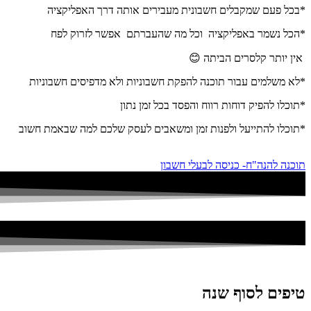
*בכל פעם שמקבלים חשבונית מעבירים אותה דרך האפליקציה
*הכל נשמר באפליקציה וכל מה שהעברתם אפשר לזרוק לפח
אין יותר קלסרים הביתה 😊
*לא משלמים עבור תוכנה להפקת חשבוניות ולא מדפיסים חשבוניות
*תוכלו להפיק דוחות רווח והפסד בכל זמן נתון
*תוכלו להתייעל ולפנות זמן ומשאבים לעסק שלכם למה שבאמת חשוב
תוכנה להנה"ח- כניסה לבעלי חשבון
טיפים לסוף שנה