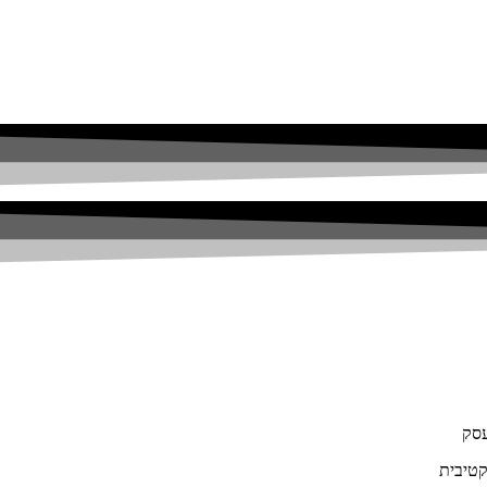
עסק
קטיבית