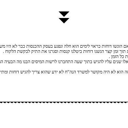
 הוגשו דוחות כראוי לימים הוא חלה ונפגע בעסק ההכנסות כבר לא היו משה
כל הזמן .
ע לחול לטפל בבן ממשפחה הוא לא היה מקושר למשרד הנה"ח לא ידע שהוא צריך להגיש דו