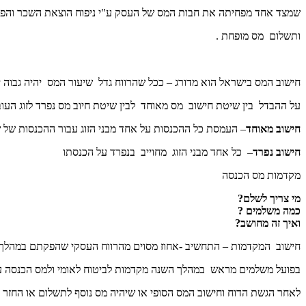
שמצד אחד מפחיתה את חבות המס של העסק ע"י ניפוח הוצאת השכר והפ
ותשלום מס מופחת .
חישוב המס בישראל הוא מדורג – ככל שהרווח גדל שיעור המס יהיה גבוה י
על ההבדל בין שיטת חישוב מס מאוחד לבין שיטת חיוב מס נפרד לזוג העו
חישוב מאוחד
– העמסת כל ההכנסות על אחד מבני הזוג עבור ההכנסות של שנ
חישוב נפרד
– כל אחד מבני הזוג מחוייב בנפרד על הכנסתו
מקדמות מס הכנסה
מי צריך לשלם?
כמה משלמים ?
ואיך זה מחושב?
חישוב המקדמות – התחשיב -אחוז מסוים מהרווח העסקי שהפקתם במהלך
בפועל משלמים מראש במהלך השנה מקדמות לביטוח לאומי ולמס הכנסה ע"
לאחר הגשת הדוח וחישוב המס הסופי או שיהיה מס נוסף לתשלום או החזר 