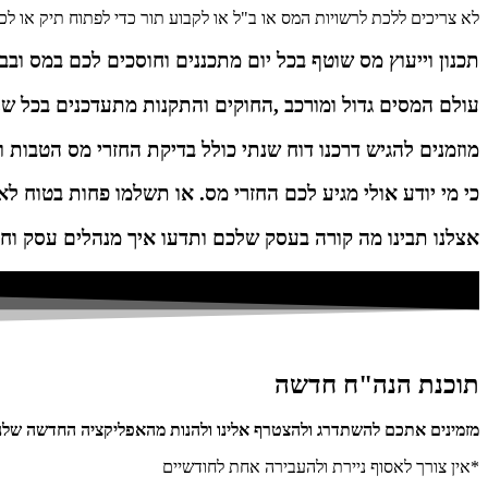
לא צריכים ללכת לרשויות המס או ב"ל או לקבוע תור כדי לפתוח תיק או לכ
תכנון וייעוץ מס שוטף בכל יום מתכננים וחוסכים לכם במס ובב
עולם המסים גדול ומורכב ,החוקים והתקנות מתעדכנים בכל ש
מוזמנים להגיש דרכנו דוח שנתי כולל בדיקת החזרי מס הטבות וז
כי מי יודע אולי מגיע לכם החזרי מס. או תשלמו פחות בטוח לא
אצלנו תבינו מה קורה בעסק שלכם ותדעו איך מנהלים עסק וחו
תוכנת הנה"ח חדשה
מזמינים אתכם להשתדרג ולהצטרף אלינו ולהנות מהאפליקציה החדשה שלנו
*אין צורך לאסוף ניירת ולהעבירה אחת לחודשיים