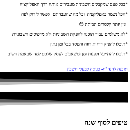
*בכל פעם שמקבלים חשבונית מעבירים אותה דרך האפליקציה
*הכל נשמר באפליקציה וכל מה שהעברתם אפשר לזרוק לפח
אין יותר קלסרים הביתה 😊
*לא משלמים עבור תוכנה להפקת חשבוניות ולא מדפיסים חשבוניות
*תוכלו להפיק דוחות רווח והפסד בכל זמן נתון
*תוכלו להתייעל ולפנות זמן ומשאבים לעסק שלכם למה שבאמת חשוב
תוכנה להנה"ח- כניסה לבעלי חשבון
טיפים לסוף שנה