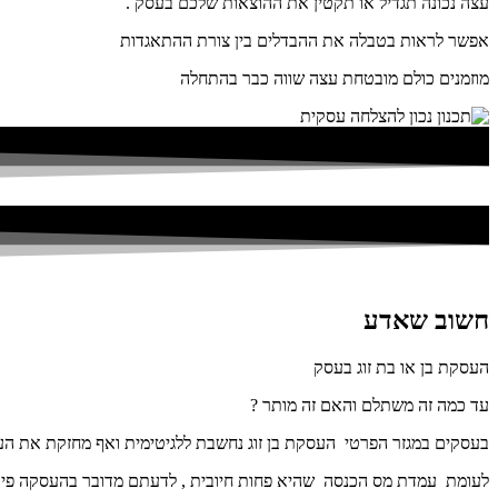
עצה נכונה תגדיל או תקטין את ההוצאות שלכם בעסק .
אפשר לראות בטבלה את ההבדלים בין צורת ההתאגדות
מוזמנים כולם מובטחת עצה שווה כבר בהתחלה
חשוב שאדע
העסקת בן או בת זוג בעסק
עד כמה זה משתלם והאם זה מותר ?
בעסקים במגזר הפרטי העסקת בן זוג נחשבת ללגיטימית ואף מחזקת את ה
לעומת עמדת מס הכנסה שהיא פחות חיובית , לדעתם מדובר בהעסקה פי