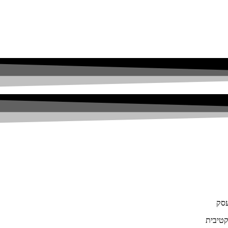
עסק
קטיבית