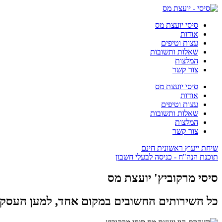
סיסי יועצת מס
אודות
עצות וטיפים
שאלות ותשובות
המלצות
צור קשר
סיסי יועצת מס
אודות
עצות וטיפים
שאלות ותשובות
המלצות
צור קשר
שיחת ייעוץ ראשונית חינם
תוכנת הנה"ח - כניסה לבעלי חשבון
סיסי מרקוביץ' יועצת מס
כל השירותים החשובים במקום אחד, למען העסק