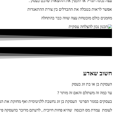
עצה נכונה תגדיל או תקטין את ההוצאות שלכם בעסק .
אפשר לראות בטבלה את ההבדלים בין צורת ההתאגדות
מוזמנים כולם מובטחת עצה שווה כבר בהתחלה
חשוב שאדע
העסקת בן או בת זוג בעסק
עד כמה זה משתלם והאם זה מותר ?
בעסקים במגזר הפרטי העסקת בן זוג נחשבת ללגיטימית ואף מחזקת את ה
לעומת עמדת מס הכנסה שהיא פחות חיובית , לדעתם מדובר בהעסקה פי