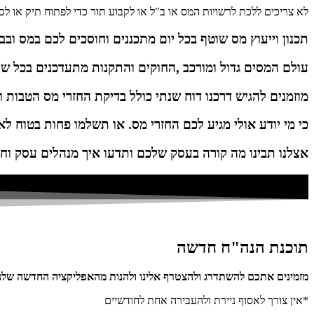
לא צריכים ללכת לרשויות המס או ב"ל או לקבוע תור כדי לפתוח תיק או לכ
תכנון וייעוץ מס שוטף בכל יום מתכננים וחוסכים לכם במס ובב
עולם המסים גדול ומורכב ,החוקים והתקנות מתעדכנים בכל ש
מוזמנים להגיש דרכנו דוח שנתי כולל בדיקת החזרי מס הטבות וז
כי מי יודע אולי מגיע לכם החזרי מס. או תשלמו פחות בטוח לא
אצלנו תבינו מה קורה בעסק שלכם ותדעו איך מנהלים עסק וחו
תוכנת הנה"ח חדשה
מזמינים אתכם להשתדרג ולהצטרף אלינו ולהנות מהאפליקציה החדשה שלנו
*אין צורך לאסוף ניירת ולהעבירה אחת לחודשיים