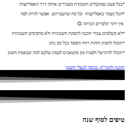
*בכל פעם שמקבלים חשבונית מעבירים אותה דרך האפליקציה
*הכל נשמר באפליקציה וכל מה שהעברתם אפשר לזרוק לפח
אין יותר קלסרים הביתה 😊
*לא משלמים עבור תוכנה להפקת חשבוניות ולא מדפיסים חשבוניות
*תוכלו להפיק דוחות רווח והפסד בכל זמן נתון
*תוכלו להתייעל ולפנות זמן ומשאבים לעסק שלכם למה שבאמת חשוב
תוכנה להנה"ח- כניסה לבעלי חשבון
טיפים לסוף שנה