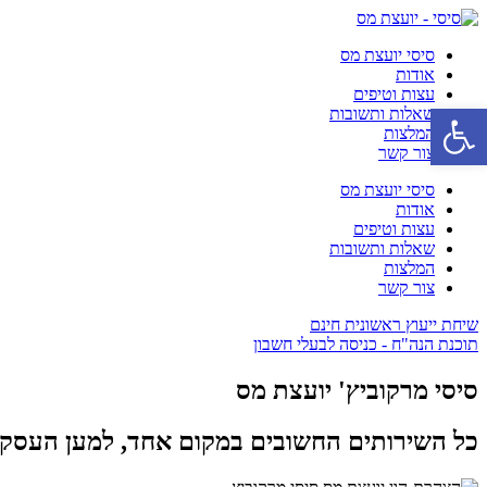
סיסי יועצת מס
אודות
עצות וטיפים
פתח סרגל נגישות
שאלות ותשובות
המלצות
צור קשר
סיסי יועצת מס
אודות
עצות וטיפים
שאלות ותשובות
המלצות
צור קשר
שיחת ייעוץ ראשונית חינם
תוכנת הנה"ח - כניסה לבעלי חשבון
סיסי מרקוביץ' יועצת מס
כל השירותים החשובים במקום אחד, למען העסק