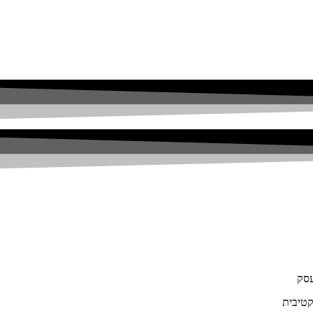
עסק
קטיבית