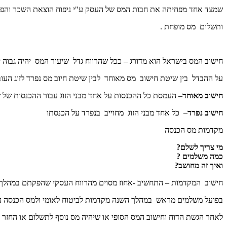
שמצד אחד מפחיתה את חבות המס של העסק ע"י ניפוח הוצאת השכר והפ
ותשלום מס מופחת .
חישוב המס בישראל הוא מדורג – ככל שהרווח גדל שיעור המס יהיה גבוה י
על ההבדל בין שיטת חישוב מס מאוחד לבין שיטת חיוב מס נפרד לזוג העו
חישוב מאוחד
– העמסת כל ההכנסות על אחד מבני הזוג עבור ההכנסות של שנ
חישוב נפרד
– כל אחד מבני הזוג מחוייב בנפרד על הכנסתו
מקדמות מס הכנסה
מי צריך לשלם?
כמה משלמים ?
ואיך זה מחושב?
חישוב המקדמות – התחשיב -אחוז מסוים מהרווח העסקי שהפקתם במהלך
בפועל משלמים מראש במהלך השנה מקדמות לביטוח לאומי ולמס הכנסה ע"
לאחר הגשת הדוח וחישוב המס הסופי או שיהיה מס נוסף לתשלום או החזר 