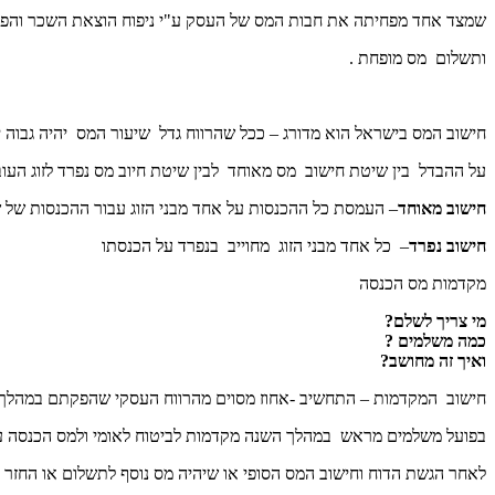
שמצד אחד מפחיתה את חבות המס של העסק ע"י ניפוח הוצאת השכר והפ
ותשלום מס מופחת .
חישוב המס בישראל הוא מדורג – ככל שהרווח גדל שיעור המס יהיה גבוה י
על ההבדל בין שיטת חישוב מס מאוחד לבין שיטת חיוב מס נפרד לזוג העו
חישוב מאוחד
– העמסת כל ההכנסות על אחד מבני הזוג עבור ההכנסות של שנ
חישוב נפרד
– כל אחד מבני הזוג מחוייב בנפרד על הכנסתו
מקדמות מס הכנסה
מי צריך לשלם?
כמה משלמים ?
ואיך זה מחושב?
חישוב המקדמות – התחשיב -אחוז מסוים מהרווח העסקי שהפקתם במהלך
בפועל משלמים מראש במהלך השנה מקדמות לביטוח לאומי ולמס הכנסה ע"
לאחר הגשת הדוח וחישוב המס הסופי או שיהיה מס נוסף לתשלום או החזר 