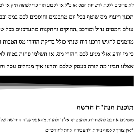
לא צריכים ללכת לרשויות המס או ב"ל או לקבוע תור כדי לפתוח תיק או לכ
תכנון וייעוץ מס שוטף בכל יום מתכננים וחוסכים לכם במס ובב
עולם המסים גדול ומורכב ,החוקים והתקנות מתעדכנים בכל ש
מוזמנים להגיש דרכנו דוח שנתי כולל בדיקת החזרי מס הטבות וז
כי מי יודע אולי מגיע לכם החזרי מס. או תשלמו פחות בטוח לא
אצלנו תבינו מה קורה בעסק שלכם ותדעו איך מנהלים עסק וחו
תוכנת הנה"ח חדשה
מזמינים אתכם להשתדרג ולהצטרף אלינו ולהנות מהאפליקציה החדשה שלנו
*אין צורך לאסוף ניירת ולהעבירה אחת לחודשיים