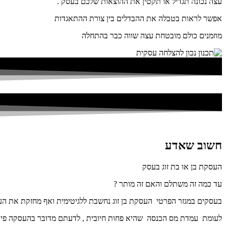
עצה נכונה תגדיל או תקטין את ההוצאות שלכם בעסק .
אפשר לראות בטבלה את ההבדלים בין צורת ההתאגדות
מוזמנים כולם מובטחת עצה שווה כבר בהתחלה
חשוב שאדע
העסקת בן או בת זוג בעסק
עד כמה זה משתלם והאם זה מותר ?
בעסקים במגזר הפרטי העסקת בן זוג נחשבת ללגיטימית ואף מחזקת את ה
לעומת עמדת מס הכנסה שהיא פחות חיובית , לדעתם מדובר בהעסקה פי