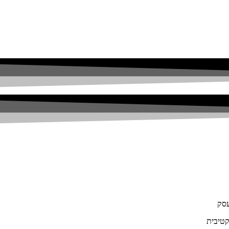
עסק
קטיבית