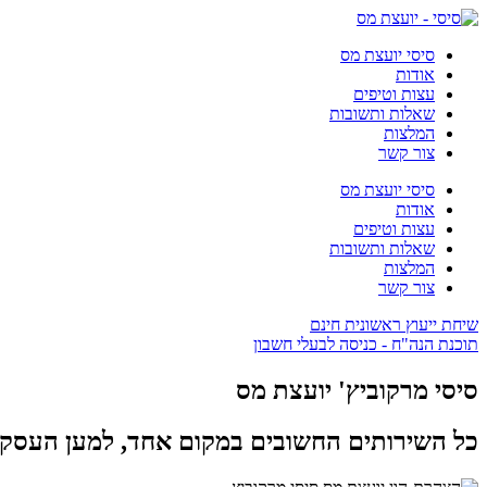
סיסי יועצת מס
אודות
עצות וטיפים
שאלות ותשובות
המלצות
צור קשר
סיסי יועצת מס
אודות
עצות וטיפים
שאלות ותשובות
המלצות
צור קשר
שיחת ייעוץ ראשונית חינם
תוכנת הנה"ח - כניסה לבעלי חשבון
סיסי מרקוביץ' יועצת מס
כל השירותים החשובים במקום אחד, למען העסק