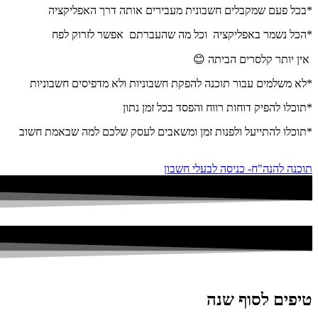
*בכל פעם שמקבלים חשבונית מעבירים אותה דרך האפליקציה
*הכל נשמר באפליקציה וכל מה שהעברתם אפשר לזרוק לפח
אין יותר קלסרים הביתה 😊
*לא משלמים עבור תוכנה להפקת חשבוניות ולא מדפיסים חשבוניות
*תוכלו להפיק דוחות רווח והפסד בכל זמן נתון
*תוכלו להתייעל ולפנות זמן ומשאבים לעסק שלכם למה שבאמת חשוב
תוכנה להנה"ח- כניסה לבעלי חשבון
טיפים לסוף שנה