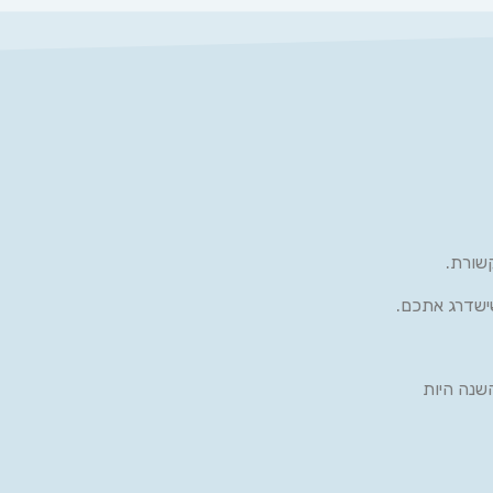
שורת.
ישדרג אתכם.
שנה היות