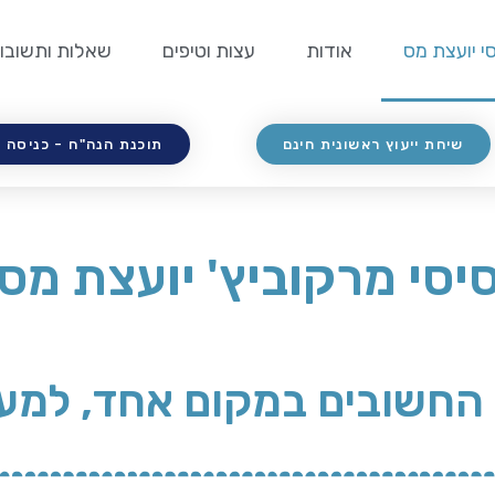
י יועצת מס
אודות
עצות וטיפים
שאלות ותשובו
שיחת ייעוץ ראשונית חינם
תוכנת הנה"ח - כניסה 
יסי מרקוביץ' יועצת מס
 החשובים במקום אחד, למע