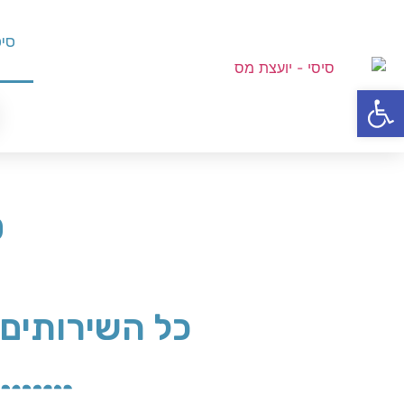
סיס
פתח סרגל נגישות
ס
כל השירותים