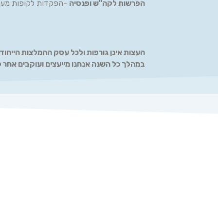
הפרשות לקה"ש ופנסיה
-הפקדות לקופות מעני
העצות אינן גורפות ולכל עסק ההמלצות הייחודי
במהלך כל השנה אנחנו מייעצים ועוקבים אחר ל