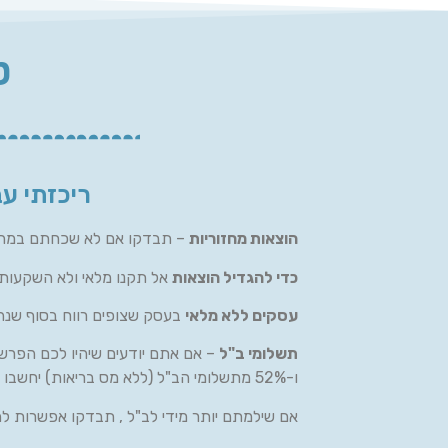
ט
ריכזתי ע
הוצאות מחזוריות
– תבדקו אם לא שכחתם במהלך 
כדי להגדיל הוצאות
אל תקנו מלאי ולא השקעות 
עסקים ללא מלאי
בעסק שצופים רווח בסוף שנה
תשלומי ב"ל
– אם אתם יודעים שיהיו לכם הפרש
ו-52% מתשלומי הב"ל (ללא מס בריאות) יחשבו להוצאה מוכרת .
אם שילמתם יותר מידי לב"ל , תבדקו אפשרות ל