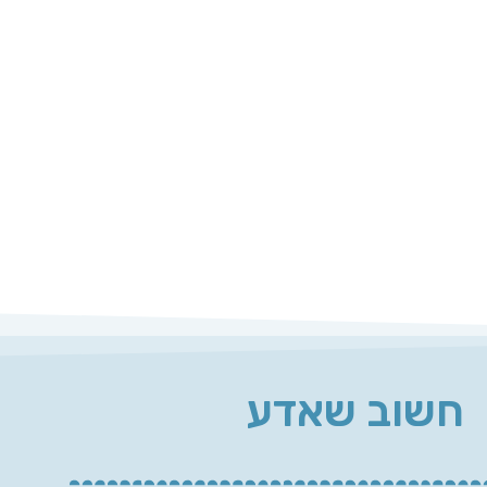
חשוב שאדע