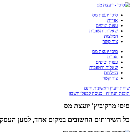
סיסי יועצת מס
אודות
עצות וטיפים
שאלות ותשובות
המלצות
צור קשר
סיסי יועצת מס
אודות
עצות וטיפים
שאלות ותשובות
המלצות
צור קשר
שיחת ייעוץ ראשונית חינם
תוכנת הנה"ח - כניסה לבעלי חשבון
סיסי מרקוביץ' יועצת מס
כל השירותים החשובים במקום אחד, למען העסק