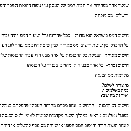
שמצד אחד מפחיתה את חבות המס של העסק ע"י ניפוח הוצאת השכר והפ
ותשלום מס מופחת .
חישוב המס בישראל הוא מדורג – ככל שהרווח גדל שיעור המס יהיה גבוה י
על ההבדל בין שיטת חישוב מס מאוחד לבין שיטת חיוב מס נפרד לזוג העו
חישוב מאוחד
– העמסת כל ההכנסות על אחד מבני הזוג עבור ההכנסות של שנ
חישוב נפרד
– כל אחד מבני הזוג מחוייב בנפרד על הכנסתו
מקדמות מס הכנסה
מי צריך לשלם?
כמה משלמים ?
ואיך זה מחושב?
חישוב המקדמות – התחשיב -אחוז מסוים מהרווח העסקי שהפקתם במהלך
בפועל משלמים מראש במהלך השנה מקדמות לביטוח לאומי ולמס הכנסה ע"
לאחר הגשת הדוח וחישוב המס הסופי או שיהיה מס נוסף לתשלום או החזר 