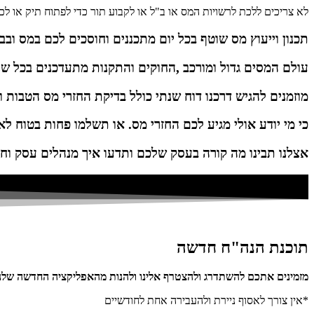
לא צריכים ללכת לרשויות המס או ב"ל או לקבוע תור כדי לפתוח תיק או לכ
תכנון וייעוץ מס שוטף בכל יום מתכננים וחוסכים לכם במס ובב
עולם המסים גדול ומורכב ,החוקים והתקנות מתעדכנים בכל ש
מוזמנים להגיש דרכנו דוח שנתי כולל בדיקת החזרי מס הטבות וז
כי מי יודע אולי מגיע לכם החזרי מס. או תשלמו פחות בטוח לא
אצלנו תבינו מה קורה בעסק שלכם ותדעו איך מנהלים עסק וחו
תוכנת הנה"ח חדשה
מזמינים אתכם להשתדרג ולהצטרף אלינו ולהנות מהאפליקציה החדשה שלנו
*אין צורך לאסוף ניירת ולהעבירה אחת לחודשיים