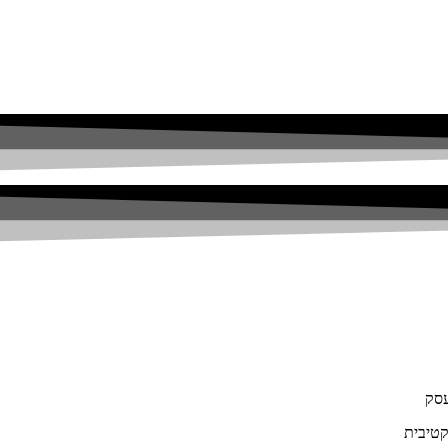
עסק
קטיבית