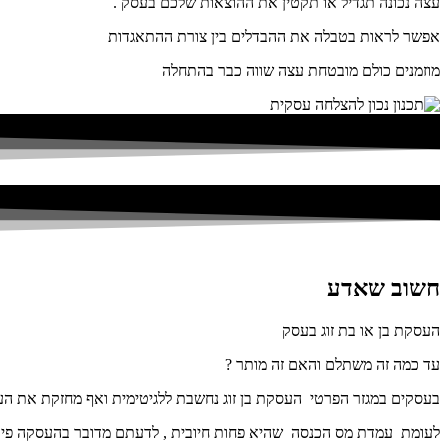
עצה נכונה תגדיל או תקטין את ההוצאות שלכם בעסק .
אפשר לראות בטבלה את ההבדלים בין צורת ההתאגדות
מוזמנים כולם מובטחת עצה שווה כבר בהתחלה
חשוב שאדע
העסקת בן או בת זוג בעסק
עד כמה זה משתלם והאם זה מותר ?
בעסקים במגזר הפרטי העסקת בן זוג נחשבת ללגיטימית ואף מחזקת את ה
לעומת עמדת מס הכנסה שהיא פחות חיובית , לדעתם מדובר בהעסקה פי