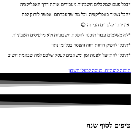
*בכל פעם שמקבלים חשבונית מעבירים אותה דרך האפליקציה
*הכל נשמר באפליקציה וכל מה שהעברתם אפשר לזרוק לפח
אין יותר קלסרים הביתה 😊
*לא משלמים עבור תוכנה להפקת חשבוניות ולא מדפיסים חשבוניות
*תוכלו להפיק דוחות רווח והפסד בכל זמן נתון
*תוכלו להתייעל ולפנות זמן ומשאבים לעסק שלכם למה שבאמת חשוב
תוכנה להנה"ח- כניסה לבעלי חשבון
טיפים לסוף שנה